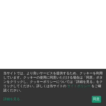
当サイトでは、より良いサービスを提供するため、クッキーを利用
しています。クッキーの使用に同意いただける場合は「同意」ボタ
ンをクリックし、クッキーポリシーについては「詳細を見る」をク
リックしてください。詳しくは当サイトの
サイトポリシー
をご確
認ください。
詳細を見る
...
同意