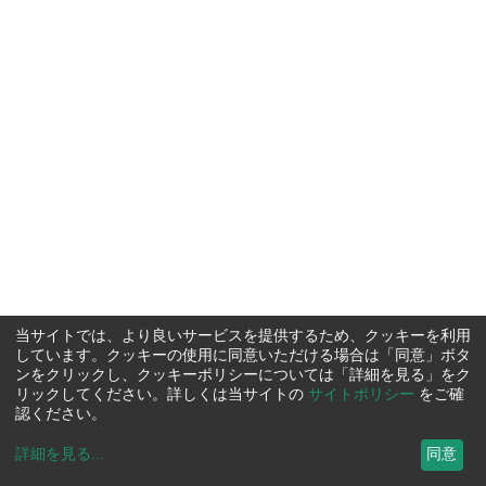
当サイトでは、より良いサービスを提供するため、クッキーを利用
しています。クッキーの使用に同意いただける場合は「同意」ボタ
ンをクリックし、クッキーポリシーについては「詳細を見る」をク
リックしてください。詳しくは当サイトの
サイトポリシー
をご確
認ください。
詳細を見る
...
同意