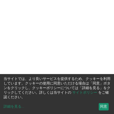
当サイトでは、より良いサービスを提供するため、クッキーを利用
しています。クッキーの使用に同意いただける場合は「同意」ボタ
ンをクリックし、クッキーポリシーについては「詳細を見る」をク
リックしてください。詳しくは当サイトの
サイトポリシー
をご確
認ください。
詳細を見る
...
同意