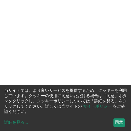
当サイトでは、より良いサービスを提供するため、クッキーを利用
しています。クッキーの使用に同意いただける場合は「同意」ボタ
ンをクリックし、クッキーポリシーについては「詳細を見る」をク
リックしてください。詳しくは当サイトの
サイトポリシー
をご確
認ください。
詳細を見る
...
同意