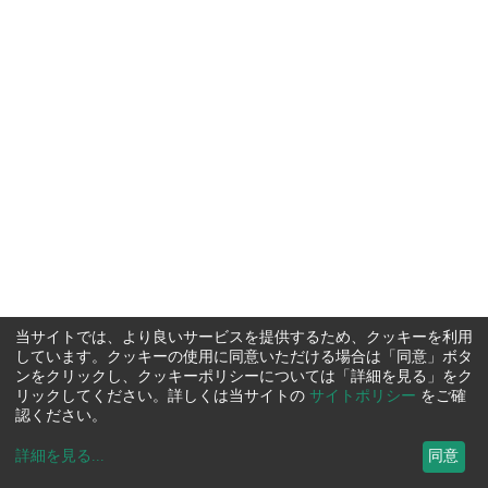
当サイトでは、より良いサービスを提供するため、クッキーを利用
しています。クッキーの使用に同意いただける場合は「同意」ボタ
ンをクリックし、クッキーポリシーについては「詳細を見る」をク
リックしてください。詳しくは当サイトの
サイトポリシー
をご確
認ください。
詳細を見る
...
同意