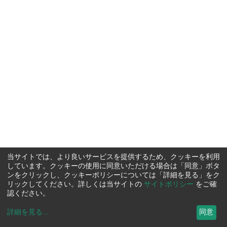
当サイトでは、より良いサービスを提供するため、クッキーを利用
しています。クッキーの使用に同意いただける場合は「同意」ボタ
ンをクリックし、クッキーポリシーについては「詳細を見る」をク
リックしてください。詳しくは当サイトの
サイトポリシー
をご確
認ください。
詳細を見る
...
同意