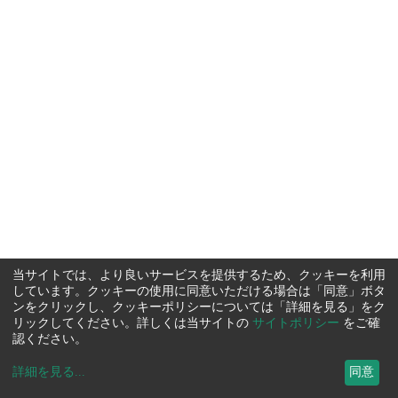
当サイトでは、より良いサービスを提供するため、クッキーを利用
しています。クッキーの使用に同意いただける場合は「同意」ボタ
ンをクリックし、クッキーポリシーについては「詳細を見る」をク
リックしてください。詳しくは当サイトの
サイトポリシー
をご確
認ください。
詳細を見る
...
同意