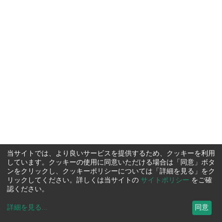
当サイトでは、より良いサービスを提供するため、クッキーを利用
しています。クッキーの使用に同意いただける場合は「同意」ボタ
ンをクリックし、クッキーポリシーについては「詳細を見る」をク
リックしてください。詳しくは当サイトの
サイトポリシー
をご確
認ください。
詳細を見る
...
同意