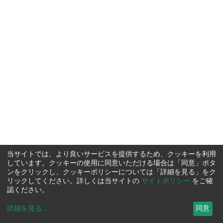
当サイトでは、より良いサービスを提供するため、クッキーを利用
しています。クッキーの使用に同意いただける場合は「同意」ボタ
ンをクリックし、クッキーポリシーについては「詳細を見る」をク
リックしてください。詳しくは当サイトの
サイトポリシー
をご確
認ください。
詳細を見る
...
同意