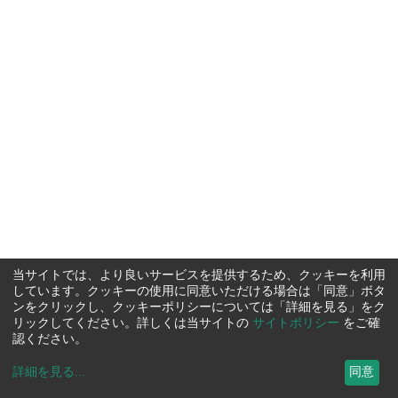
当サイトでは、より良いサービスを提供するため、クッキーを利用
しています。クッキーの使用に同意いただける場合は「同意」ボタ
ンをクリックし、クッキーポリシーについては「詳細を見る」をク
リックしてください。詳しくは当サイトの
サイトポリシー
をご確
認ください。
詳細を見る
...
同意