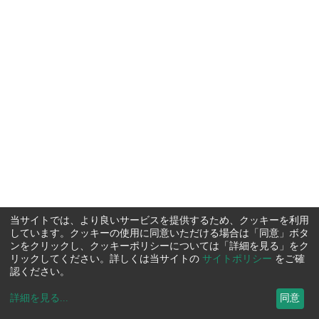
当サイトでは、より良いサービスを提供するため、クッキーを利用
しています。クッキーの使用に同意いただける場合は「同意」ボタ
ンをクリックし、クッキーポリシーについては「詳細を見る」をク
リックしてください。詳しくは当サイトの
サイトポリシー
をご確
認ください。
詳細を見る
...
同意