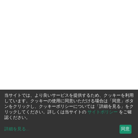
当サイトでは、より良いサービスを提供するため、クッキーを利用
しています。クッキーの使用に同意いただける場合は「同意」ボタ
ンをクリックし、クッキーポリシーについては「詳細を見る」をク
リックしてください。詳しくは当サイトの
サイトポリシー
をご確
認ください。
詳細を見る
...
同意