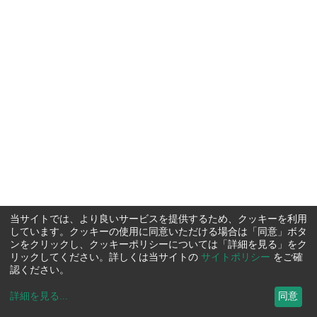
当サイトでは、より良いサービスを提供するため、クッキーを利用
しています。クッキーの使用に同意いただける場合は「同意」ボタ
ンをクリックし、クッキーポリシーについては「詳細を見る」をク
リックしてください。詳しくは当サイトの
サイトポリシー
をご確
認ください。
詳細を見る
...
同意