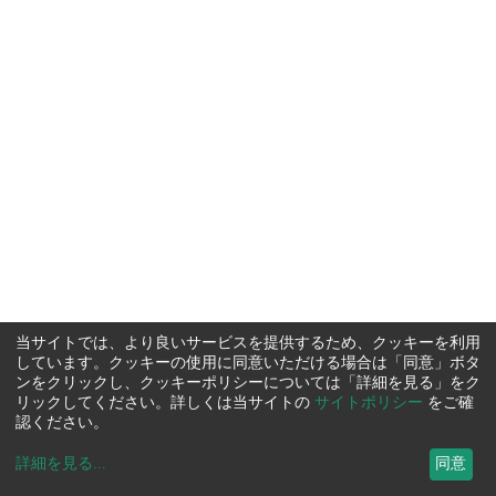
当サイトでは、より良いサービスを提供するため、クッキーを利用
しています。クッキーの使用に同意いただける場合は「同意」ボタ
ンをクリックし、クッキーポリシーについては「詳細を見る」をク
リックしてください。詳しくは当サイトの
サイトポリシー
をご確
認ください。
詳細を見る
...
同意