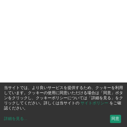
当サイトでは、より良いサービスを提供するため、クッキーを利用
しています。クッキーの使用に同意いただける場合は「同意」ボタ
ンをクリックし、クッキーポリシーについては「詳細を見る」をク
リックしてください。詳しくは当サイトの
サイトポリシー
をご確
認ください。
詳細を見る
...
同意