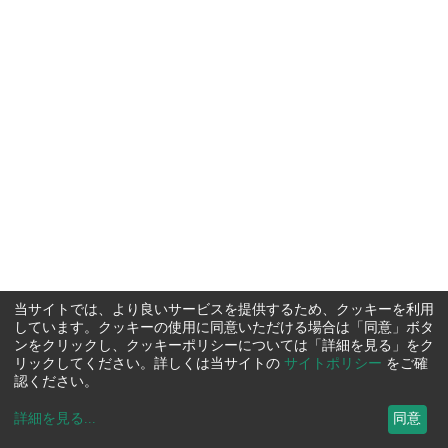
当サイトでは、より良いサービスを提供するため、クッキーを利用
しています。クッキーの使用に同意いただける場合は「同意」ボタ
ンをクリックし、クッキーポリシーについては「詳細を見る」をク
リックしてください。詳しくは当サイトの
サイトポリシー
をご確
認ください。
詳細を見る
...
同意