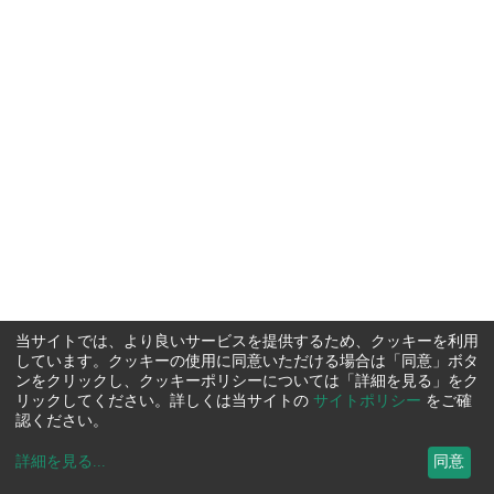
当サイトでは、より良いサービスを提供するため、クッキーを利用
しています。クッキーの使用に同意いただける場合は「同意」ボタ
ンをクリックし、クッキーポリシーについては「詳細を見る」をク
リックしてください。詳しくは当サイトの
サイトポリシー
をご確
認ください。
詳細を見る
...
同意