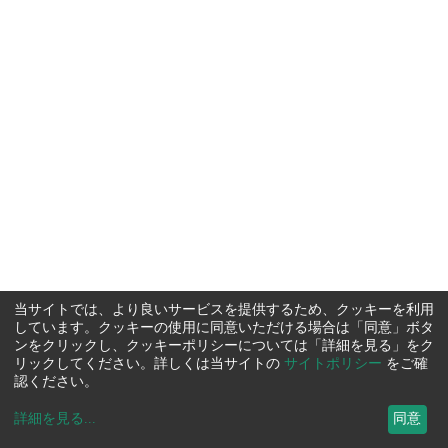
当サイトでは、より良いサービスを提供するため、クッキーを利用
しています。クッキーの使用に同意いただける場合は「同意」ボタ
ンをクリックし、クッキーポリシーについては「詳細を見る」をク
リックしてください。詳しくは当サイトの
サイトポリシー
をご確
認ください。
詳細を見る
...
同意