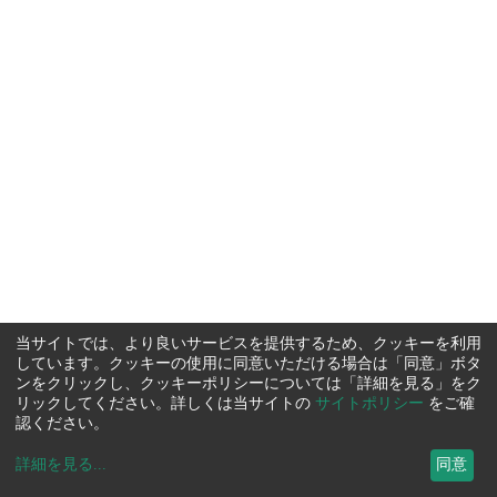
当サイトでは、より良いサービスを提供するため、クッキーを利用
しています。クッキーの使用に同意いただける場合は「同意」ボタ
ンをクリックし、クッキーポリシーについては「詳細を見る」をク
リックしてください。詳しくは当サイトの
サイトポリシー
をご確
認ください。
詳細を見る
...
同意