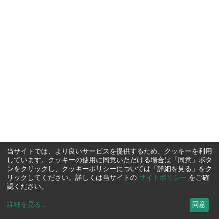
当サイトでは、より良いサービスを提供するため、クッキーを利用
しています。クッキーの使用に同意いただける場合は「同意」ボタ
ンをクリックし、クッキーポリシーについては「詳細を見る」をク
リックしてください。詳しくは当サイトの
サイトポリシー
をご確
認ください。
詳細を見る
...
同意