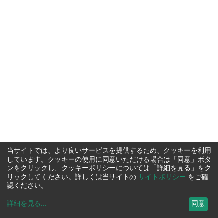
当サイトでは、より良いサービスを提供するため、クッキーを利用
しています。クッキーの使用に同意いただける場合は「同意」ボタ
ンをクリックし、クッキーポリシーについては「詳細を見る」をク
リックしてください。詳しくは当サイトの
サイトポリシー
をご確
認ください。
詳細を見る
...
同意