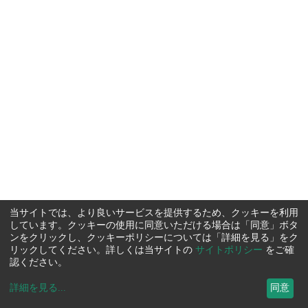
当サイトでは、より良いサービスを提供するため、クッキーを利用
しています。クッキーの使用に同意いただける場合は「同意」ボタ
ンをクリックし、クッキーポリシーについては「詳細を見る」をク
リックしてください。詳しくは当サイトの
サイトポリシー
をご確
認ください。
詳細を見る
...
同意