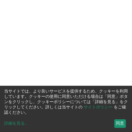
当サイトでは、より良いサービスを提供するため、クッキーを利用
しています。クッキーの使用に同意いただける場合は「同意」ボタ
ンをクリックし、クッキーポリシーについては「詳細を見る」をク
リックしてください。詳しくは当サイトの
サイトポリシー
をご確
認ください。
詳細を見る
...
同意