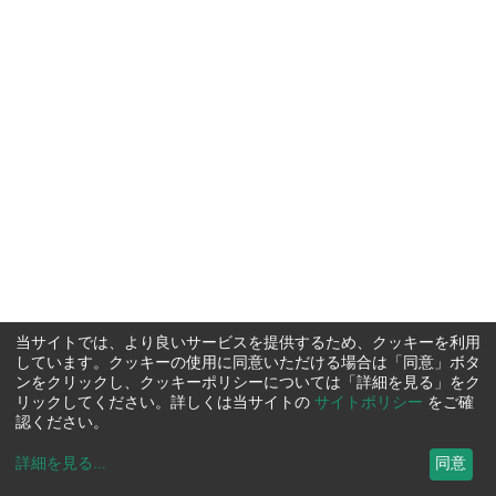
当サイトでは、より良いサービスを提供するため、クッキーを利用
しています。クッキーの使用に同意いただける場合は「同意」ボタ
ンをクリックし、クッキーポリシーについては「詳細を見る」をク
リックしてください。詳しくは当サイトの
サイトポリシー
をご確
認ください。
詳細を見る
...
同意