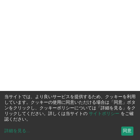
当サイトでは、より良いサービスを提供するため、クッキーを利用
しています。クッキーの使用に同意いただける場合は「同意」ボタ
ンをクリックし、クッキーポリシーについては「詳細を見る」をク
リックしてください。詳しくは当サイトの
サイトポリシー
をご確
認ください。
詳細を見る
...
同意