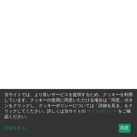
当サイトでは、より良いサービスを提供するため、クッキーを利用
しています。クッキーの使用に同意いただける場合は「同意」ボタ
ンをクリックし、クッキーポリシーについては「詳細を見る」をク
リックしてください。詳しくは当サイトの
サイトポリシー
をご確
認ください。
詳細を見る
...
同意