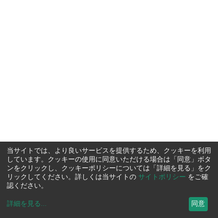
当サイトでは、より良いサービスを提供するため、クッキーを利用
しています。クッキーの使用に同意いただける場合は「同意」ボタ
ンをクリックし、クッキーポリシーについては「詳細を見る」をク
リックしてください。詳しくは当サイトの
サイトポリシー
をご確
認ください。
詳細を見る
...
同意