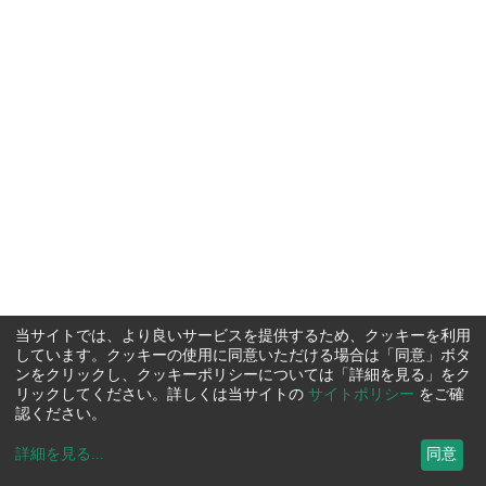
当サイトでは、より良いサービスを提供するため、クッキーを利用
しています。クッキーの使用に同意いただける場合は「同意」ボタ
ンをクリックし、クッキーポリシーについては「詳細を見る」をク
リックしてください。詳しくは当サイトの
サイトポリシー
をご確
認ください。
詳細を見る
...
同意