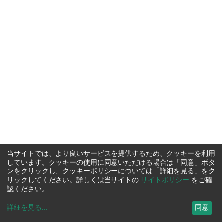
当サイトでは、より良いサービスを提供するため、クッキーを利用
しています。クッキーの使用に同意いただける場合は「同意」ボタ
ンをクリックし、クッキーポリシーについては「詳細を見る」をク
リックしてください。詳しくは当サイトの
サイトポリシー
をご確
認ください。
詳細を見る
...
同意