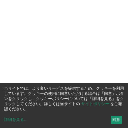
当サイトでは、より良いサービスを提供するため、クッキーを利用
しています。クッキーの使用に同意いただける場合は「同意」ボタ
ンをクリックし、クッキーポリシーについては「詳細を見る」をク
リックしてください。詳しくは当サイトの
サイトポリシー
をご確
認ください。
詳細を見る
...
同意