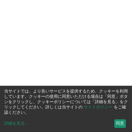
当サイトでは、より良いサービスを提供するため、クッキーを利用
しています。クッキーの使用に同意いただける場合は「同意」ボタ
ンをクリックし、クッキーポリシーについては「詳細を見る」をク
リックしてください。詳しくは当サイトの
サイトポリシー
をご確
認ください。
詳細を見る
...
同意