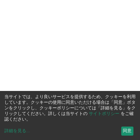
当サイトでは、より良いサービスを提供するため、クッキーを利用
しています。クッキーの使用に同意いただける場合は「同意」ボタ
ンをクリックし、クッキーポリシーについては「詳細を見る」をク
リックしてください。詳しくは当サイトの
サイトポリシー
をご確
認ください。
詳細を見る
...
同意