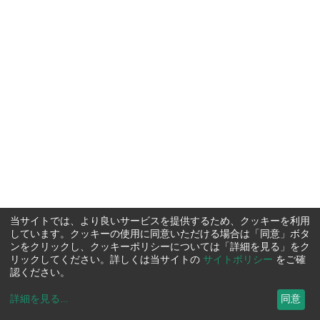
当サイトでは、より良いサービスを提供するため、クッキーを利用
しています。クッキーの使用に同意いただける場合は「同意」ボタ
ンをクリックし、クッキーポリシーについては「詳細を見る」をク
リックしてください。詳しくは当サイトの
サイトポリシー
をご確
認ください。
詳細を見る
...
同意