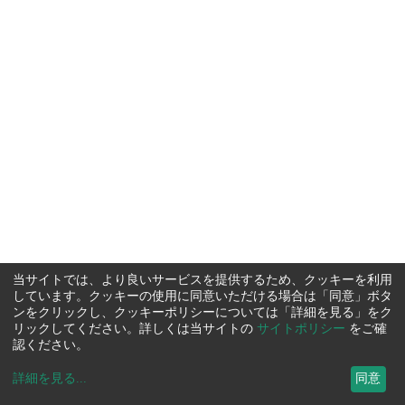
当サイトでは、より良いサービスを提供するため、クッキーを利用
しています。クッキーの使用に同意いただける場合は「同意」ボタ
ンをクリックし、クッキーポリシーについては「詳細を見る」をク
リックしてください。詳しくは当サイトの
サイトポリシー
をご確
認ください。
詳細を見る
...
同意