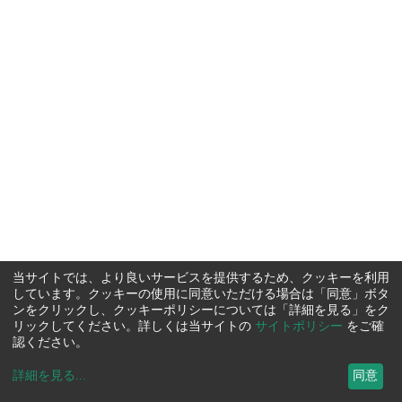
当サイトでは、より良いサービスを提供するため、クッキーを利用
しています。クッキーの使用に同意いただける場合は「同意」ボタ
ンをクリックし、クッキーポリシーについては「詳細を見る」をク
リックしてください。詳しくは当サイトの
サイトポリシー
をご確
認ください。
詳細を見る
...
同意