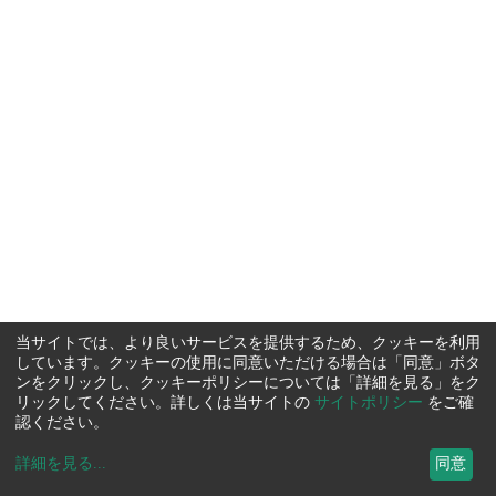
当サイトでは、より良いサービスを提供するため、クッキーを利用
しています。クッキーの使用に同意いただける場合は「同意」ボタ
ンをクリックし、クッキーポリシーについては「詳細を見る」をク
リックしてください。詳しくは当サイトの
サイトポリシー
をご確
認ください。
詳細を見る
...
同意