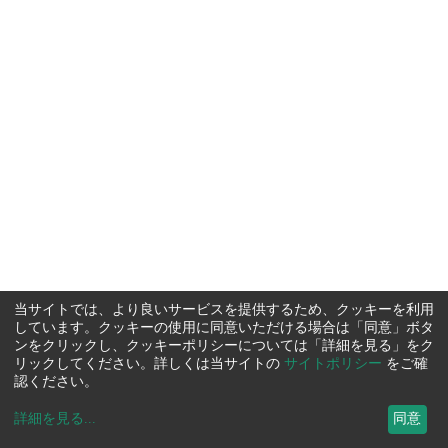
当サイトでは、より良いサービスを提供するため、クッキーを利用
しています。クッキーの使用に同意いただける場合は「同意」ボタ
ンをクリックし、クッキーポリシーについては「詳細を見る」をク
リックしてください。詳しくは当サイトの
サイトポリシー
をご確
認ください。
詳細を見る
...
同意