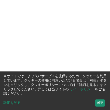
当サイトでは、より良いサービスを提供するため、クッキーを利用
しています。クッキーの使用に同意いただける場合は「同意」ボタ
ンをクリックし、クッキーポリシーについては「詳細を見る」をク
リックしてください。詳しくは当サイトの
サイトポリシー
をご確
認ください。
詳細を見る
...
同意