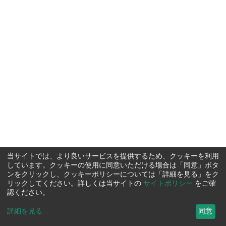
当サイトでは、より良いサービスを提供するため、クッキーを利用
しています。クッキーの使用に同意いただける場合は「同意」ボタ
ンをクリックし、クッキーポリシーについては「詳細を見る」をク
リックしてください。詳しくは当サイトの
サイトポリシー
をご確
認ください。
詳細を見る
...
同意