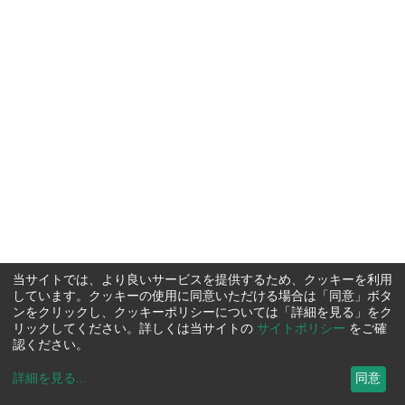
当サイトでは、より良いサービスを提供するため、クッキーを利用
しています。クッキーの使用に同意いただける場合は「同意」ボタ
ンをクリックし、クッキーポリシーについては「詳細を見る」をク
リックしてください。詳しくは当サイトの
サイトポリシー
をご確
認ください。
詳細を見る
...
同意