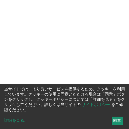
当サイトでは、より良いサービスを提供するため、クッキーを利用
しています。クッキーの使用に同意いただける場合は「同意」ボタ
ンをクリックし、クッキーポリシーについては「詳細を見る」をク
リックしてください。詳しくは当サイトの
サイトポリシー
をご確
認ください。
詳細を見る
...
同意