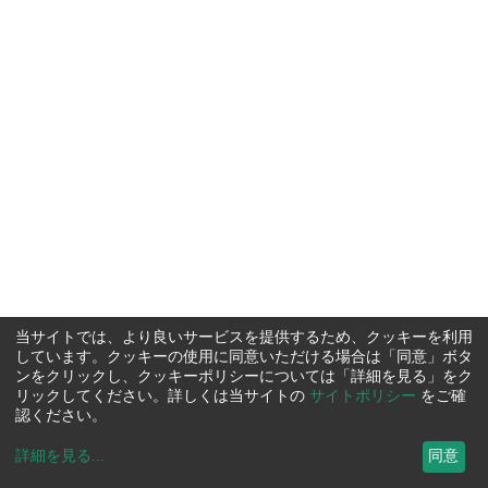
当サイトでは、より良いサービスを提供するため、クッキーを利用
しています。クッキーの使用に同意いただける場合は「同意」ボタ
ンをクリックし、クッキーポリシーについては「詳細を見る」をク
リックしてください。詳しくは当サイトの
サイトポリシー
をご確
認ください。
詳細を見る
...
同意