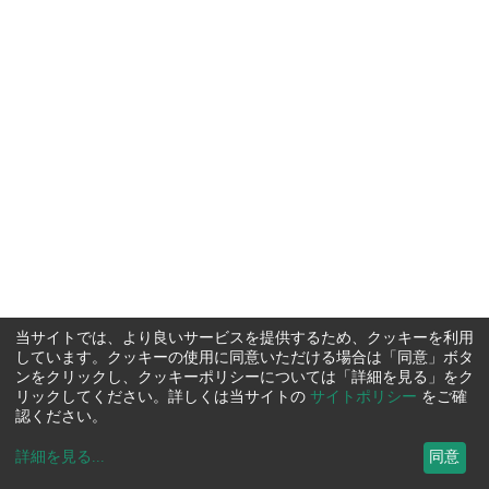
当サイトでは、より良いサービスを提供するため、クッキーを利用
しています。クッキーの使用に同意いただける場合は「同意」ボタ
ンをクリックし、クッキーポリシーについては「詳細を見る」をク
リックしてください。詳しくは当サイトの
サイトポリシー
をご確
認ください。
詳細を見る
...
同意