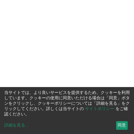
当サイトでは、より良いサービスを提供するため、クッキーを利用
しています。クッキーの使用に同意いただける場合は「同意」ボタ
ンをクリックし、クッキーポリシーについては「詳細を見る」をク
リックしてください。詳しくは当サイトの
サイトポリシー
をご確
認ください。
詳細を見る
...
同意