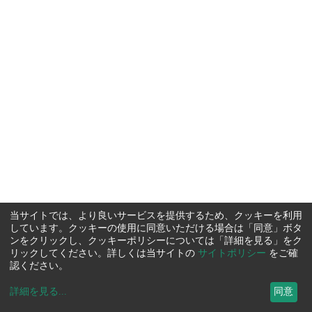
当サイトでは、より良いサービスを提供するため、クッキーを利用
しています。クッキーの使用に同意いただける場合は「同意」ボタ
ンをクリックし、クッキーポリシーについては「詳細を見る」をク
リックしてください。詳しくは当サイトの
サイトポリシー
をご確
認ください。
詳細を見る
...
同意