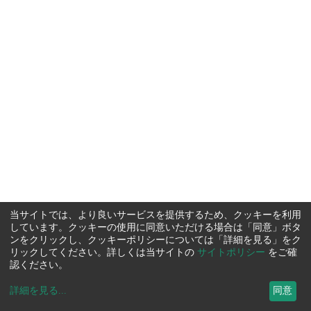
当サイトでは、より良いサービスを提供するため、クッキーを利用
しています。クッキーの使用に同意いただける場合は「同意」ボタ
ンをクリックし、クッキーポリシーについては「詳細を見る」をク
リックしてください。詳しくは当サイトの
サイトポリシー
をご確
認ください。
詳細を見る
...
同意