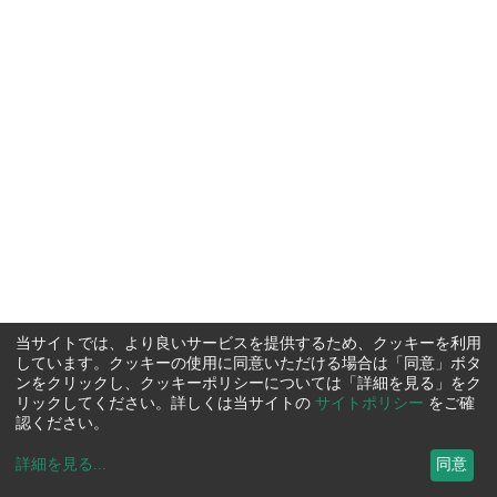
当サイトでは、より良いサービスを提供するため、クッキーを利用
しています。クッキーの使用に同意いただける場合は「同意」ボタ
ンをクリックし、クッキーポリシーについては「詳細を見る」をク
リックしてください。詳しくは当サイトの
サイトポリシー
をご確
認ください。
詳細を見る
...
同意