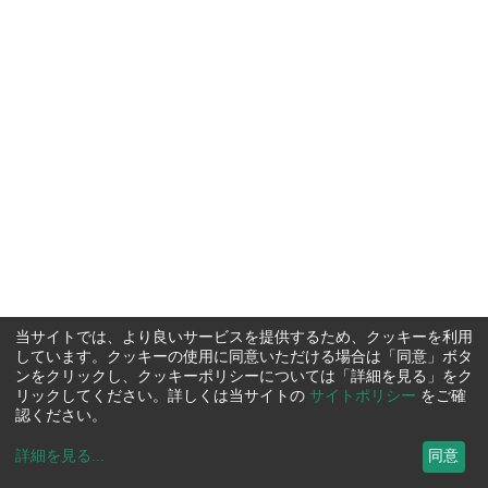
当サイトでは、より良いサービスを提供するため、クッキーを利用
しています。クッキーの使用に同意いただける場合は「同意」ボタ
ンをクリックし、クッキーポリシーについては「詳細を見る」をク
リックしてください。詳しくは当サイトの
サイトポリシー
をご確
認ください。
詳細を見る
...
同意