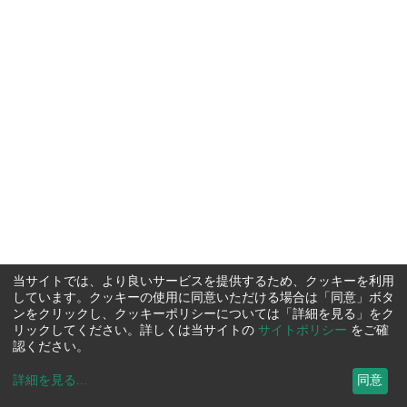
当サイトでは、より良いサービスを提供するため、クッキーを利用
しています。クッキーの使用に同意いただける場合は「同意」ボタ
ンをクリックし、クッキーポリシーについては「詳細を見る」をク
リックしてください。詳しくは当サイトの
サイトポリシー
をご確
認ください。
詳細を見る
...
同意