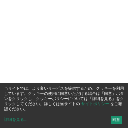
当サイトでは、より良いサービスを提供するため、クッキーを利用
しています。クッキーの使用に同意いただける場合は「同意」ボタ
ンをクリックし、クッキーポリシーについては「詳細を見る」をク
リックしてください。詳しくは当サイトの
サイトポリシー
をご確
認ください。
詳細を見る
...
同意